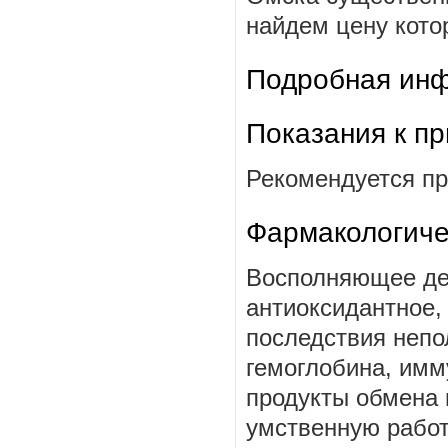
найдем цену котор
Подробная инф
Показания к п
Рекомендуется пр
Фармакологиче
Восполняющее де
антиоксидантное,
последствия непо
гемоглобина, имм
продукты обмена 
умственную работ