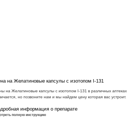
на на Желатиновые капсулы с изотопом I-131
ны на Желатиновые капсулы с изотопом I-131 в различных аптеках
личается, но позвоните нам и мы найдем цену которая вас устроит.
дробная информация о препарате
отреть полную инструкцию