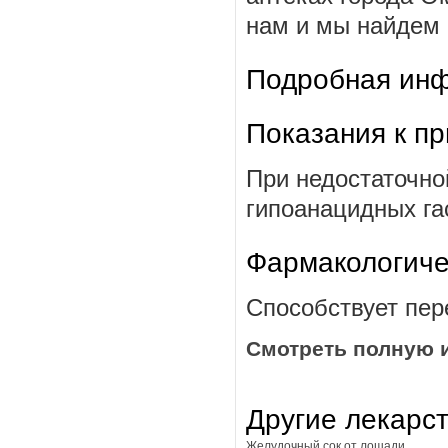
нам и мы найдем ц
Подробная инф
Показания к п
При недостаточно
гипоанацидных га
Фармакологиче
Способствует пе
Смотреть полную 
Другие лекарс
Желудочный сок от лошади