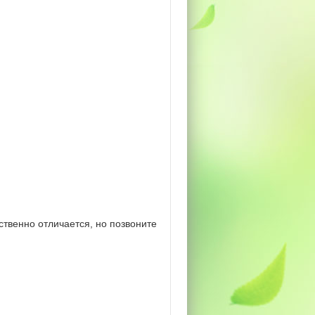
твенно отличается, но позвоните