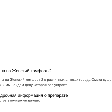
на на Женский комфорт-2
ны на Женский комфорт-2 в различных аптеках города Омска сущес
м и мы найдем цену которая вас устроит.
дробная информация о препарате
отреть полную инструкцию