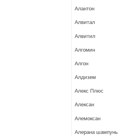
Алантон
Алвитал
Алвитил
Алгомин
Алгон
Алдизем
Алекс Плюс
Алексан
Алемоксан
Алерана шампунь