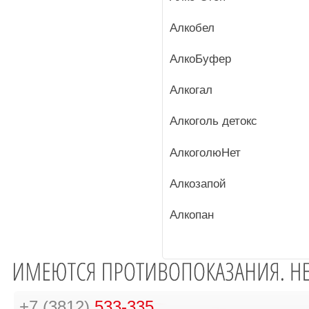
Алкобел
АлкоБуфер
Алкогал
Алкоголь детокс
АлкоголюНет
Алкозапой
Алкопан
+7 (3812)
533-335