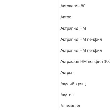
Актовегин 80
Актос
Актрапид HM
Актрапид HM пенфил
Актрапид HM пенфил
Актрафан HM пенфил 10
Актрон
Акулий хрящ
Акутол
Аламинол