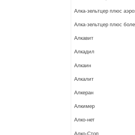
Алка-зельтцер плюс аэр
Алка-зельтцер плюс бол
Алкавит
Алкадил
Алкаин
Алкалит
Алкеран
Алкимер
Алко-нет
Алко-Стоп