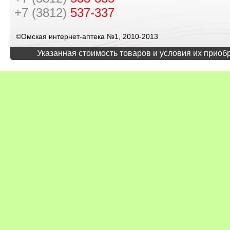
+7 (3812)
537-337
©Омская интернет-аптека №1, 2010-2013
Указанная стоимость товаров и условия их приоб