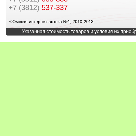
+7 (3812)
537-337
©Омская интернет-аптека №1, 2010-2013
Указанная стоимость товаров и условия их приоб