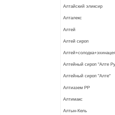
Алтайский эликсир
Алталекс
Алтей
Алтей сироп
Алтей+солодка+эхинаце
Алтейный сироп "Алте Р
Алтейный сироп "Алте"
Алтиазем РР
Алтимакс
Алтын-Кель