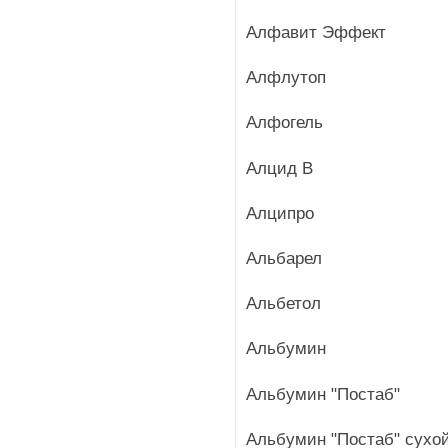
Алфавит Эффект
Алфлутоп
Алфогель
Алцид В
Алципро
Альбарел
Альбетол
Альбумин
Альбумин "Постаб"
Альбумин "Постаб" сухо