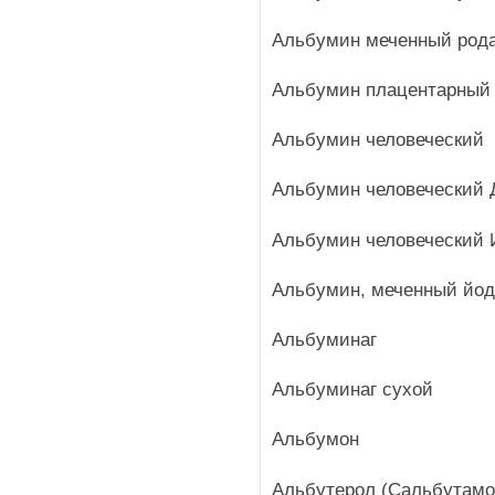
Альбумин меченный род
Альбумин плацентарный
Альбумин человеческий
Альбумин человеческий 
Альбумин человеческий
Альбумин, меченный йод
Альбуминаг
Альбуминаг сухой
Альбумон
Альбутерол (Сальбутамо