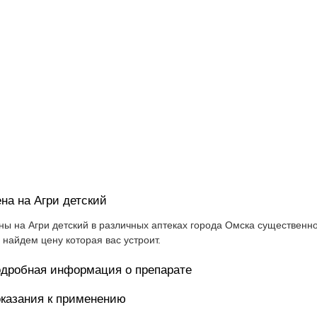
на на Агри детский
ны на Агри детский в различных аптеках города Омска существенно
 найдем цену которая вас устроит.
дробная информация о препарате
казания к применению