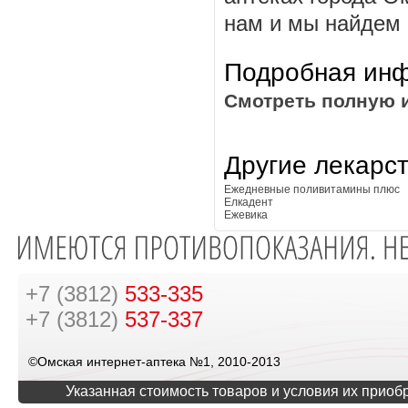
нам и мы найдем ц
Подробная инф
Смотреть полную 
Другие лекарс
Ежедневные поливитамины плюс
Елкадент
Ежевика
+7 (3812)
533-335
+7 (3812)
537-337
©Омская интернет-аптека №1, 2010-2013
Указанная стоимость товаров и условия их приоб