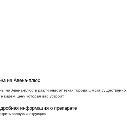
на на Авена-плюс
ны на Авена-плюс в различных аптеках города Омска существенно 
 найдем цену которая вас устроит.
дробная информация о препарате
отреть полную инструкцию