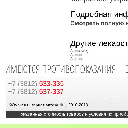
Подробная инф
Смотреть полную 
Другие лекарс
Авена-мод
Авенок
Авелокс
+7 (3812)
533-335
+7 (3812)
537-337
©Омская интернет-аптека №1, 2010-2013
Указанная стоимость товаров и условия их приоб