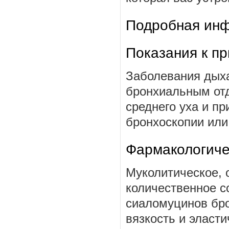
Подробная инф
Показания к п
Заболевания дых
бронхиальным от
среднего уха и пр
бронхоскопии или
Фармакологиче
Муколитическое, 
количественное с
сиаломуцинов бро
вязкость и эласт