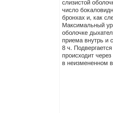
слизистой оболочк
число бокаловидн
бронхах и, как с
Максимальный уро
оболочке дыхател
приема внутрь и 
8 ч. Подвергаетс
происходит через
в неизмененном в