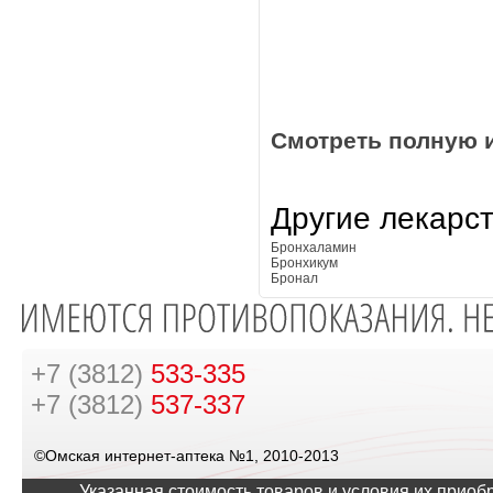
Смотреть полную 
Другие лекарс
Бронхаламин
Бронхикум
Бронал
+7 (3812)
533-335
+7 (3812)
537-337
©Омская интернет-аптека №1, 2010-2013
Указанная стоимость товаров и условия их приоб