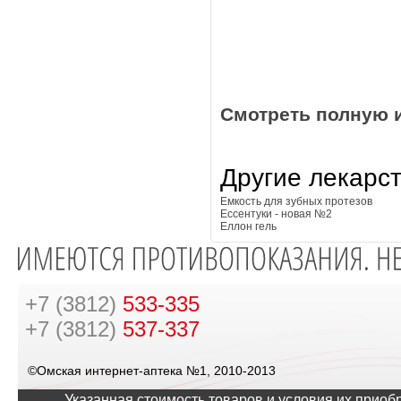
Смотреть полную 
Другие лекарс
Емкость для зубных протезов
Ессентуки - новая №2
Еллон гель
+7 (3812)
533-335
+7 (3812)
537-337
©Омская интернет-аптека №1, 2010-2013
Указанная стоимость товаров и условия их приоб