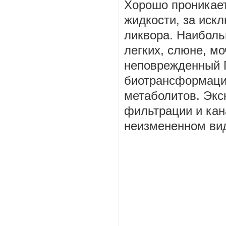
Хорошо проникает
жидкости, за иск
ликвора. Наиболь
легких, слюне, мо
неповрежденный Г
биотрансформации
метаболитов. Экс
фильтрации и кан
неизмененном ви