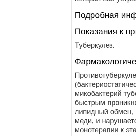
Подробная инф
Показания к п
Туберкулез.
Фармакологиче
Противотуберкуле
(бактериостатичес
микобактерий туб
быстрым проникно
липидный обмен, 
меди, и нарушает
монотерапии к эт