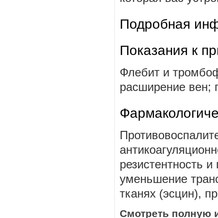
Подробная инф
Показания к п
Флебит и тромбоф
расширение вен; 
Фармакологиче
Противовоспалите
антикоагуляционн
резистентность и
уменьшение транс
тканях (эсцин), п
Смотреть полную 