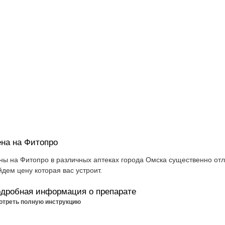
на на Фитопро
ны на Фитопро в различных аптеках города Омска существенно отл
йдем цену которая вас устроит.
дробная информация о препарате
отреть полную инструкцию