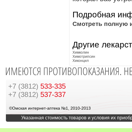
Подробная инф
Смотреть полную 
Другие лекарс
Химколин
Химотрипсин
Хиконцил
+7 (3812)
533-335
+7 (3812)
537-337
©Омская интернет-аптека №1, 2010-2013
Указанная стоимость товаров и условия их приоб