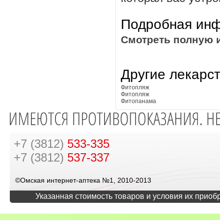
Подробная инф
Смотреть полную 
Другие лекарс
Фитопляж
Фитопляж
Фитопанама
+7 (3812)
533-335
+7 (3812)
537-337
©Омская интернет-аптека №1, 2010-2013
Указанная стоимость товаров и условия их приоб