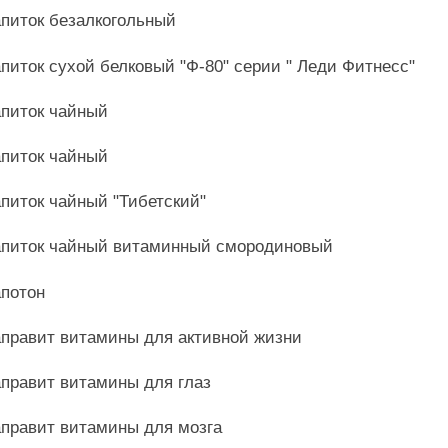
питок безалкогольный
питок сухой белковый "Ф-80" серии " Леди Фитнесс"
питок чайный
питок чайный
питок чайный "Тибетский"
питок чайный витаминный смородиновый
потон
правит витамины для активной жизни
правит витамины для глаз
правит витамины для мозга