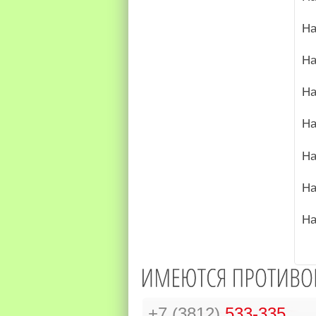
На
На
На
На
На
На
На
+7 (3812)
533-335