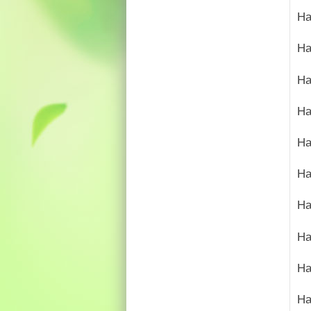
На
На
На
На
На
На
На
На
На
На