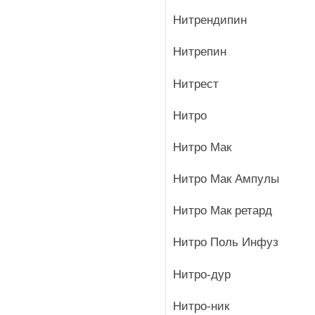
Нитрендипин
Нитрепин
Нитрест
Нитро
Нитро Мак
Нитро Мак Ампулы
Нитро Мак ретард
Нитро Поль Инфуз
Нитро-дур
Нитро-ник