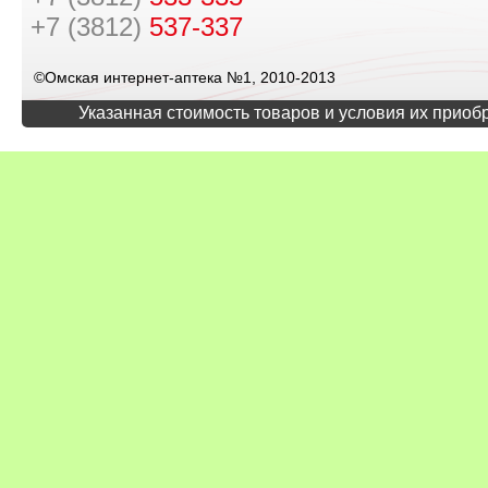
+7 (3812)
537-337
©Омская интернет-аптека №1, 2010-2013
Указанная стоимость товаров и условия их приоб