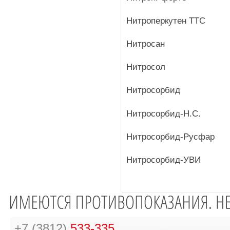
Нитроперкутен ТТС
Нитросан
Нитросол
Нитросорбид
Нитросорбид-Н.С.
Нитросорбид-Русфар
Нитросорбид-УВИ
+7 (3812)
533-335