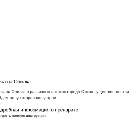
на на Опилка
ны на Опилка в различных аптеках города Омска существенно отли
йдем цену которая вас устроит.
дробная информация о препарате
отреть полную инструкцию