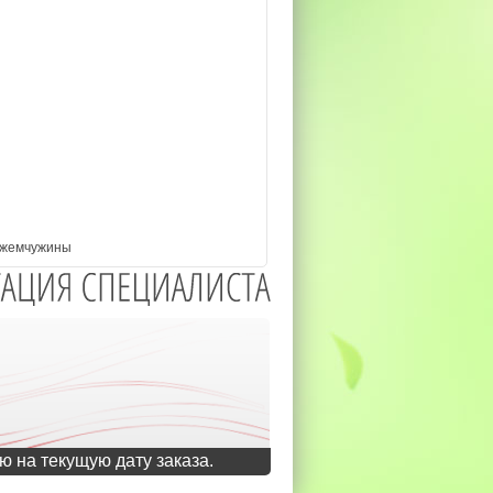
 жемчужины
ю на текущую дату заказа.