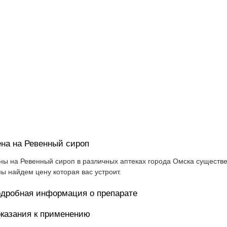
на на Ревенный сироп
ны на Ревенный сироп в различных аптеках города Омска существе
мы найдем цену которая вас устроит.
дробная информация о препарате
казания к применению