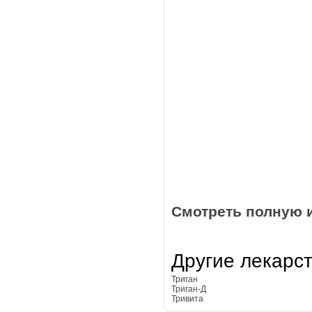
Смотреть полную 
Другие лекарс
Триган
Триган-Д
Тривита