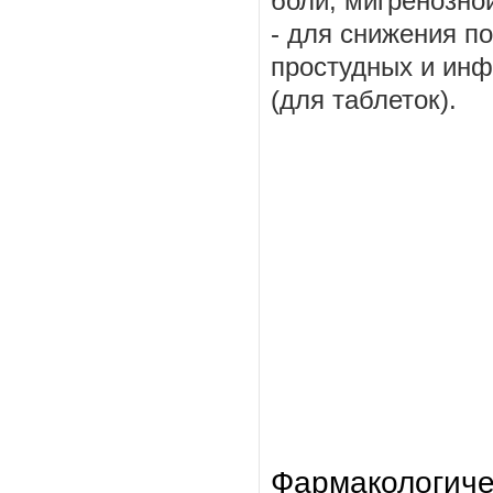
боли, мигренозной
- для снижения п
простудных и ин
(для таблеток).
Фармакологиче