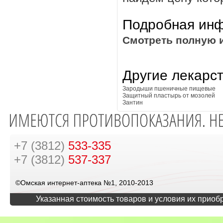
Подробная инф
Смотреть полную 
Другие лекарс
Зародыши пшеничные пищевые
Защитный пластырь от мозолей
Зантин
+7 (3812)
533-335
+7 (3812)
537-337
©Омская интернет-аптека №1, 2010-2013
Указанная стоимость товаров и условия их приоб