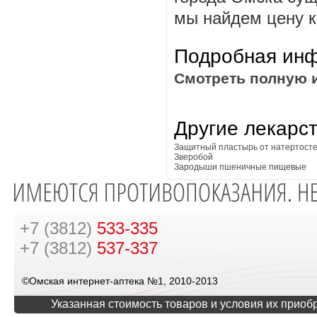
мы найдем цену к
Подробная инф
Смотреть полную 
Другие лекарс
Защитный пластырь от натертост
Зверобой
Зародыши пшеничные пищевые
+7 (3812)
533-335
+7 (3812)
537-337
©Омская интернет-аптека №1, 2010-2013
Указанная стоимость товаров и условия их приоб