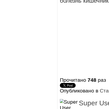
болезнь кишечник
Прочитано
748
раз
Опубликовано в
Ста
Super Us