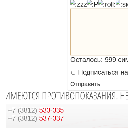
Осталось:
999
си
Подписаться н
Отправить
+7 (3812)
533-335
+7 (3812)
537-337