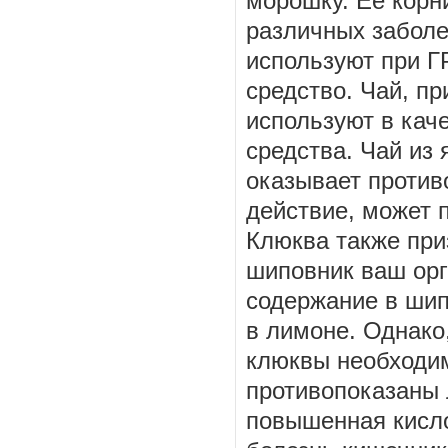
морошку. Ее корн
различных заболе
используют при 
средство. Чай, п
используют в каче
средства. Чай из
оказывает против
действие, может 
Клюква также при
шиповник ваш орг
содержание в шип
в лимоне. Однако,
клюквы необходим
противопоказаны 
повышенная кислот