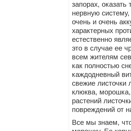
запорах, оказать
нервную систему,
очень и очень акк
характерных прот
естественно явля
это в случае ее ч
всем жителям сев
как полностью сн
каждодневный ви
свежие листочки л
клюква, морошка, 
растений листочк
повреждений от н
Все мы знаем, что