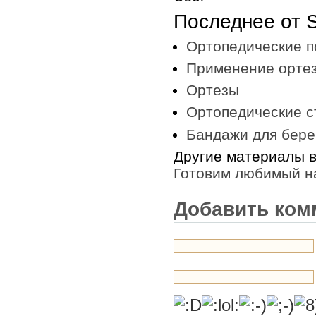
Последнее от S
Ортопедические п
Применение орте
Ортезы
Ортопедические с
Бандажи для бер
Другие материалы в
Готовим любимый на
Добавить ком