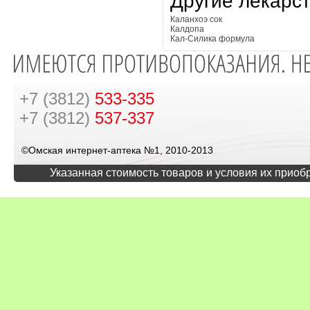
Другие лекарс
Каланхоэ сок
Калдопа
Кал-Силика формула
+7 (3812)
533-335
+7 (3812)
537-337
©Омская интернет-аптека №1, 2010-2013
Указанная стоимость товаров и условия их приоб