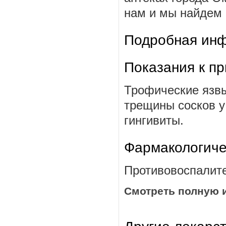
нам и мы найдем ц
Подробная инф
Показания к п
Трофические язвы
трещины сосков у
гингивиты.
Фармакологиче
Противовоспалите
Смотреть полную 