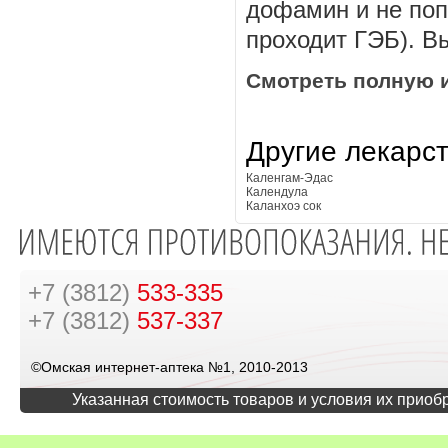
дофамин и не поп
проходит ГЭБ). В
Смотреть полную 
Другие лекарс
Каленгам-Эдас
Календула
Каланхоэ сок
+7 (3812)
533-335
+7 (3812)
537-337
©Омская интернет-аптека №1, 2010-2013
Указанная стоимость товаров и условия их приоб