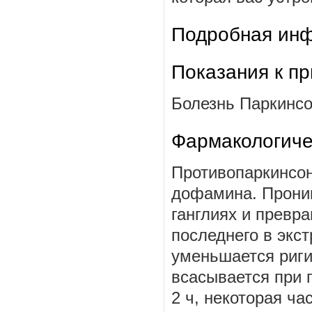
Подробная инф
Показания к п
Болезнь Паркинсо
Фармакологиче
Противопаркинсо
дофамина. Проник
ганглиях и превр
последнего в экс
уменьшается риги
всасывается при 
2 ч, некоторая ча