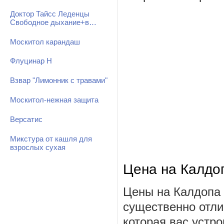
Доктор Тайсс Леденцы
Свободное дыхание+в…
Москитол карандаш
Флуцинар Н
Взвар "Лимонник с травами"
Москитол-нежная защита
Версатис
Микстура от кашля для
взрослых сухая
Цена на Калдо
Цены на Калдопа 
существенно отли
которая вас устро