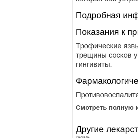
Подробная инф
Показания к п
Трофические язвы
трещины сосков у
гингивиты.
Фармакологиче
Противовоспалите
Смотреть полную 
Другие лекарс
Калгель